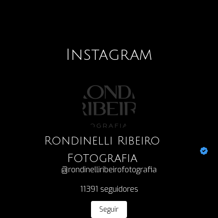
Instagram
Rondinelli Ribeiro
Fotografia
@rondinelliribeirofotografia
11391
seguidores
Seguir