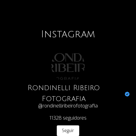
Instagram
Rondinelli Ribeiro
Fotografia
@rondinelliribeirofotografia
11328
seguidores
Seguir