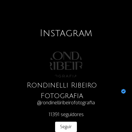
Instagram
Rondinelli Ribeiro
Fotografia
@rondinelliribeirofotografia
11391
seguidores
Seguir