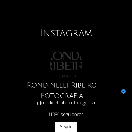
Instagram
Rondinelli Ribeiro
Fotografia
@rondinelliribeirofotografia
11391
seguidores
Seguir